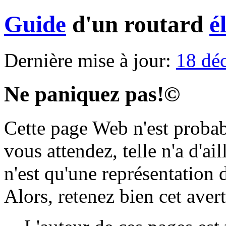
Guide
d'un routard
é
Dernière mise à jour:
18 dé
Ne paniquez pas!©
Cette page Web n'est probab
vous attendez, telle n'a d'ai
n'est qu'une représentation d
Alors, retenez bien cet aver