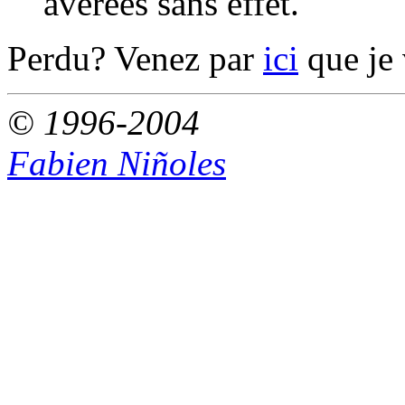
avérées sans effet.
Perdu? Venez par
ici
que je 
© 1996-2004
Fabien Niñoles